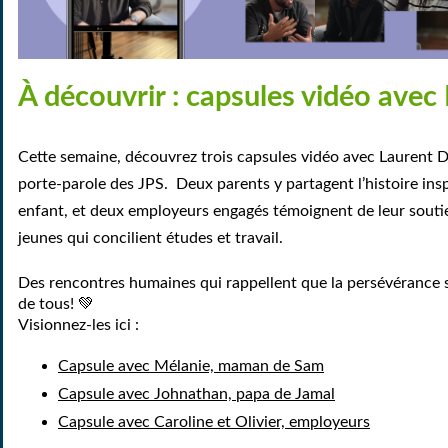
À découvrir : capsules vidéo avec
Cette semaine, découvrez trois capsules vidéo avec
Laurent D
porte-parole des JPS.
Deux parents y partagent l’histoire insp
enfant, et deux employeurs engagés témoignent de leur souti
jeunes qui concilient études et travail.
Des rencontres humaines qui rappellent que la persévérance sco
de tous! 💚
Visionnez-les ici :
Capsule avec Mélanie, maman de Sam
Capsule avec Johnathan, papa de Jamal
Capsule avec Caroline et Olivier, employeurs