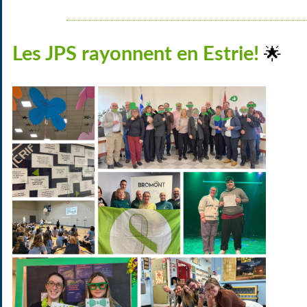
Les JPS rayonnent en Estrie!
🌟