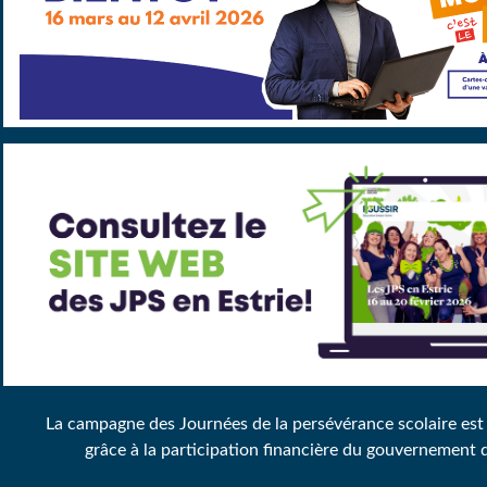
La campagne des Journées de la persévérance scolaire est
grâce à la participation financière du gouvernement