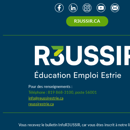
R3USSIR.CA
Pour des renseignements :
Téléphone : 819 868-3100, poste 56001
info@reussirestrie.ca
reussirestrie.ca
Vous recevez le bulletin InfoR3USSIR, car vous êtes inscrit à notre li