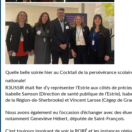
Quelle belle soirée hier au Cocktail de la persévérance scolair
nationale!
R3USSIR était fier d’y représenter l’Estrie aux côtés de précie
Isabelle Samson (Direction de santé publique de l’Estrie), Isa
de la Région-de-Sherbrooke) et Vincent Larose (Cégep de Gra
Nous avons également eu l’occasion d’échanger avec des élues
notamment Geneviève Hébert, députée de Saint-François.
C'est toujours inspirant de voir le RQRÉ et les instances régio