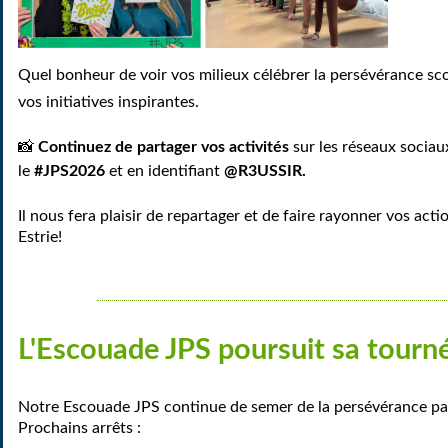
Quel bonheur de voir vos milieux célébrer la persévérance sco
vos initiatives inspirantes.
📸
Continuez de partager vos activités
sur les réseaux sociau
le
#JPS2026
et en identifiant
@R3USSIR.
Il nous fera plaisir de repartager et de faire rayonner vos act
Estrie!
L'Escouade JPS poursuit sa tourn
Notre Escouade JPS continue de semer de la persévérance par
Prochains arrêts :