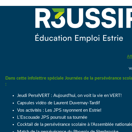
Aff
Vo
Dans cette infolettre spéciale Journées de la persévérance scol
:
Jeudi PerséVERT : Aujourd'hui, on voit la vie en VERT!
Capsules vidéo de Laurent Duvernay-Tardif
Vos activités : Les JPS rayonnent en Estrie!
L'Escouade JPS poursuit sa tournée
Cocktail de la persévérance scolaire à l'Assemblée national
Match de la persévérance du Phoenix de Sherbrooke