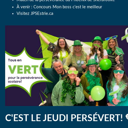
À venir : Concours Mon boss c'est le meilleur
Visitez JPSEstrie.ca
C'EST LE JEUDI PERSÉVERT!