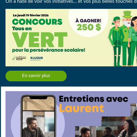
On a hâte de voir vos initiatives… et vos plus belles touches d
En savoir plus