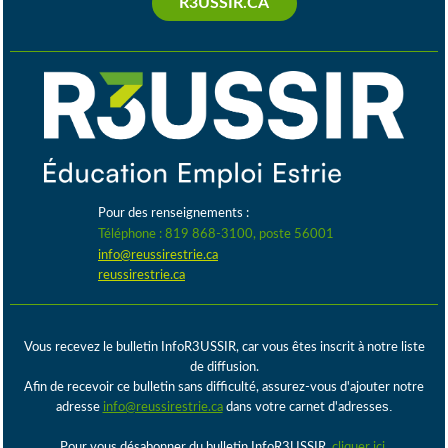
R3USSIR.CA
Pour des renseignements :
Téléphone : 819 868-3100, poste 56001
info@reussirestrie.ca
reussirestrie.ca
Vous recevez le bulletin InfoR3USSIR, car vous êtes inscrit à notre liste
de diffusion.
Afin de recevoir ce bulletin sans difficulté, assurez-vous d'ajouter notre
s.
adresse
info@reussirestrie.ca
dans votre carnet d'adresse
Pour vous désabonner du bulletin InfoR3USSIR,
cliquer ici
.