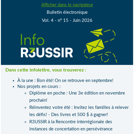
Afficher dans le navigateur
Bulletin électronique
Vol. 4 - n° 15 - Juin 2026
Dans cette infolettre, vous trouverez :
À la une : Bon été! On se retrouve en septembre!
Nos projets en cours :
Diplôme en poche
:
Une 3e édition en novembre
prochain!
Réinventez votre été : Invitez les familles à relever
les défis! - Des livres et 500 $ à gagner!
R3USSIR à la Rencontre interrégionale des
instances de concertation en persévérance